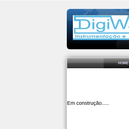
HOME
Em construção.....